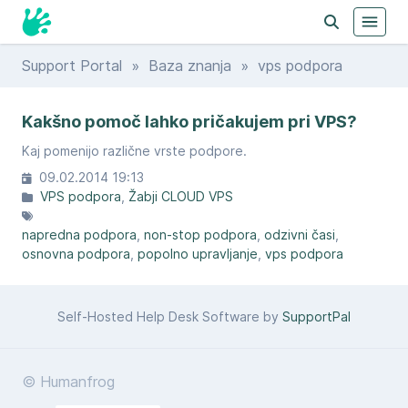
Support Portal
»
Baza znanja
» vps podpora
Kakšno pomoč lahko pričakujem pri VPS?
Kaj pomenijo različne vrste podpore.
09.02.2014 19:13
VPS podpora
Žabji CLOUD VPS
napredna podpora
non-stop podpora
odzivni časi
osnovna podpora
popolno upravljanje
vps podpora
Self-Hosted Help Desk Software by
SupportPal
© Humanfrog