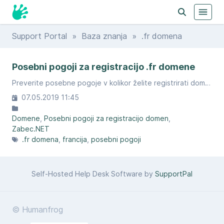
Support Portal
»
Baza znanja
» .fr domena
Posebni pogoji za registracijo .fr domene
Preverite posebne pogoje v kolikor želite registrirati domensko končnico .fr
07.05.2019 11:45
Domene
Posebni pogoji za registracijo domen
Zabec.NET
.fr domena
francija
posebni pogoji
Self-Hosted Help Desk Software by
SupportPal
© Humanfrog