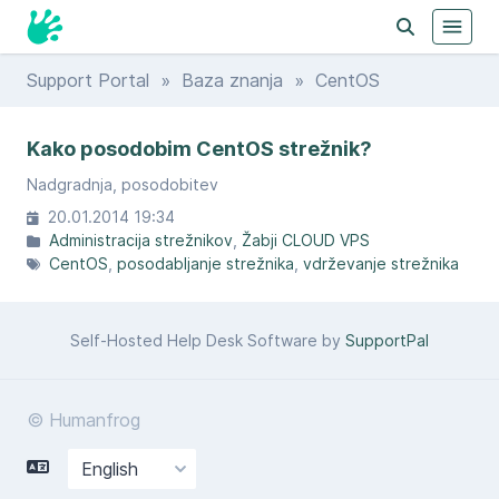
Support Portal
»
Baza znanja
» CentOS
Kako posodobim CentOS strežnik?
Nadgradnja, posodobitev
20.01.2014 19:34
Administracija strežnikov
Žabji CLOUD VPS
CentOS
posodabljanje strežnika
vdrževanje strežnika
Self-Hosted Help Desk Software by
SupportPal
© Humanfrog