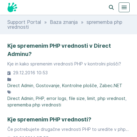
Support Portal
»
Baza znanja
» sprememba php
vrednosti
Kje spremenim PHP vrednosti v Direct
Adminu?
Kje in kako spremenim vrednosti PHP v kontrolni plošči?
29.12.2016 10:53
Direct Admin
Gostovanje
Kontrolne plošče
Zabec.NET
Direct Admin
PHP
error logs
file size
limit
php vrednost
sprememba php vrednosti
Kje spremenim PHP vrednosti?
Če potrebujete drugačne vrednosti PHP to uredite v php.ini.