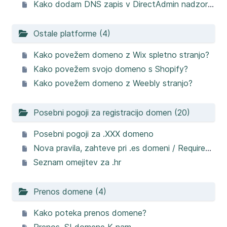
Kako dodam DNS zapis v DirectAdmin nadzorni plošči
Ostale platforme (4)
Kako povežem domeno z Wix spletno stranjo?
Kako povežem svojo domeno s Shopify?
Kako povežem domeno z Weebly stranjo?
Posebni pogoji za registracijo domen (20)
Posebni pogoji za .XXX domeno
Nova pravila, zahteve pri .es domeni / Requirements for registering an .ES domain
Seznam omejitev za .hr
Prenos domene (4)
Kako poteka prenos domene?