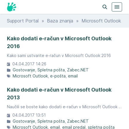
Support Portal
»
Baza znanja
» Microsoft Outlook
Kako dodati e-račun v Microsoft Outlook
2016
Kako sami ustvarite e-račun v Microsoft Outlook 2016
04.04.2017 14:26
Gostovanje
Spletna pošta
Zabec.NET
Microsoft Outlook
e-pošta
email
Kako dodati e-račun v Microsoft Outlook
2013
Naučili se boste kako dodati e-račun v Microsoft Outlook 2013
04.04.2017 13:51
Gostovanje
Spletna pošta
Zabec.NET
Microsoft Outlook
email
email predal
spletna pošta