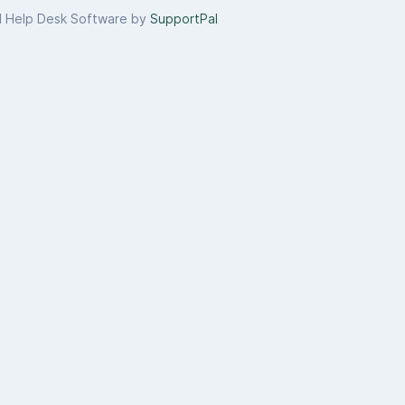
d Help Desk Software by
SupportPal