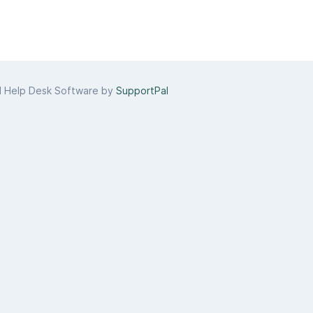
d Help Desk Software by
SupportPal