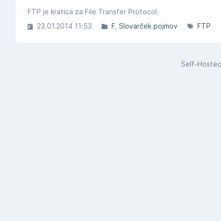
FTP je kratica za File Transfer Protocol.
23.01.2014 11:53
F
Slovarček pojmov
FTP
Self-Hoste