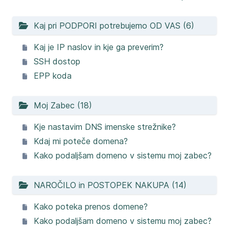
Kaj pri PODPORI potrebujemo OD VAS (6)
Kaj je IP naslov in kje ga preverim?
SSH dostop
EPP koda
Moj Zabec (18)
Kje nastavim DNS imenske strežnike?
Kdaj mi poteče domena?
Kako podaljšam domeno v sistemu moj zabec?
NAROČILO in POSTOPEK NAKUPA (14)
Kako poteka prenos domene?
Kako podaljšam domeno v sistemu moj zabec?