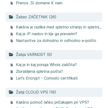
Prenos .SI domene K nam
Žabec ZAČETNIK (26)
Kakšna je razlika med spletno stranjo in spletnim mestom?
Kaj je IP naslov in kje ga preverim?
Nastavitve za dohodno in odhodno e-pošto
Žabja VARNOST (6)
Kaj je in kaj ponuja Whois zaščita?
Zlorabljena spletna pošta?
Let's Encrypt - Comodo certifikati
Žabji CLOUD VPS (16)
Kakšno pomoč lahko pričakujem pri VPS?