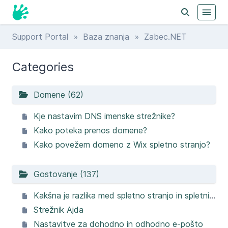
Support Portal
»
Baza znanja
» Zabec.NET
Categories
Domene (62)
Kje nastavim DNS imenske strežnike?
Kako poteka prenos domene?
Kako povežem domeno z Wix spletno stranjo?
Gostovanje (137)
Kakšna je razlika med spletno stranjo in spletnim mestom?
Strežnik Ajda
Nastavitve za dohodno in odhodno e-pošto