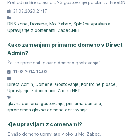
Prehod na Brezplačno DNS gostovanje po ukinitvi FreeDNS portala
31.03.2020 21:17
DNS zone
Domene
Moj Zabec
Splošna vprašanja
Upravljanje z domenami
Zabec.NET
Kako zamenjam primarno domeno v Direct
Admin?
Želite spremeniti glavno domeno gostovanja?
11.08.2014 14:03
Direct Admin
Domene
Gostovanje
Kontrolne plošče
Upravljanje z domenami
Zabec.NET
glavna domena
gostovanje
primarna domena
sprememba glavne domene gostovanja
Kje upravljam z domenami?
Z vašo domeno upravljate v okolju Moj Zabec.