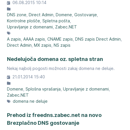
06.08.2015 10:14
DNS zone
Direct Admin
Domene
Gostovanje
Kontrolne plošče
Spletna pošta
Upravljanje z domenami
Zabec.NET
A zapis
AAAA zapis
CNAME zapis
DNS zapis Direct Admin
Direct Admin
MX zapis
NS zapis
Nedelujoča domena oz. spletna stran
Nekaj najbolj pogosti možnosti zakaj domena ne deluje.
21.01.2014 15:40
Domene
Splošna vprašanja
Upravljanje z domenami
Zabec.NET
domena ne deluje
Prehod iz freedns.zabec.net na novo
Brezplačno DNS gostovanje