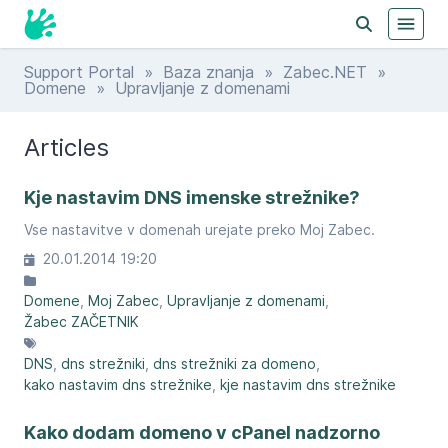
Support Portal
»
Baza znanja
»
Zabec.NET
»
Domene
» Upravljanje z domenami
Articles
Kje nastavim DNS imenske strežnike?
Vse nastavitve v domenah urejate preko Moj Zabec.
20.01.2014 19:20
Domene
Moj Zabec
Upravljanje z domenami
Žabec ZAČETNIK
DNS
dns strežniki
dns strežniki za domeno
kako nastavim dns strežnike
kje nastavim dns strežnike
Kako dodam domeno v cPanel nadzorno