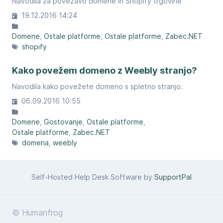
Navodila za povezavo domene in Shopify trgovine
19.12.2016 14:24
Domene
Ostale platforme
Ostale platforme
Zabec.NET
shopify
Kako povežem domeno z Weebly stranjo?
Navodila kako povežete domeno s spletno stranjo.
06.09.2016 10:55
Domene
Gostovanje
Ostale platforme
Ostale platforme
Zabec.NET
domena
weebly
Self-Hosted Help Desk Software by
SupportPal
© Humanfrog