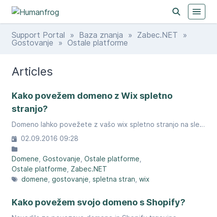
Support Portal
»
Baza znanja
»
Zabec.NET
»
Gostovanje
» Ostale platforme
Articles
Kako povežem domeno z Wix spletno
stranjo?
Domeno lahko povežete z vašo wix spletno stranjo na sledeči način.
02.09.2016 09:28
Domene
Gostovanje
Ostale platforme
Ostale platforme
Zabec.NET
domene
gostovanje
spletna stran
wix
Kako povežem svojo domeno s Shopify?