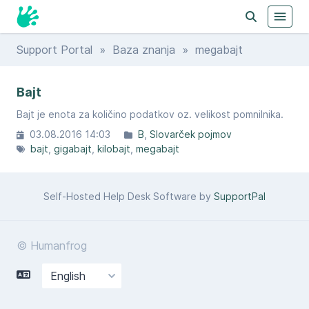
Support Portal
»
Baza znanja
» megabajt
Bajt
Bajt je enota za količino podatkov oz. velikost pomnilnika.
03.08.2016 14:03
B
Slovarček pojmov
bajt
gigabajt
kilobajt
megabajt
Self-Hosted Help Desk Software by
SupportPal
© Humanfrog