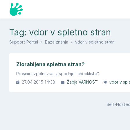
Tag: vdor v spletno stran
Support Portal
»
Baza znanja
» vdor v spletno stran
Zlorabljena spletna stran?
Prosimo izpolni vse iz spodnje "checkliste".
27.04.2015 14:38
Žabja VARNOST
vdor v spl
Self-Hoste