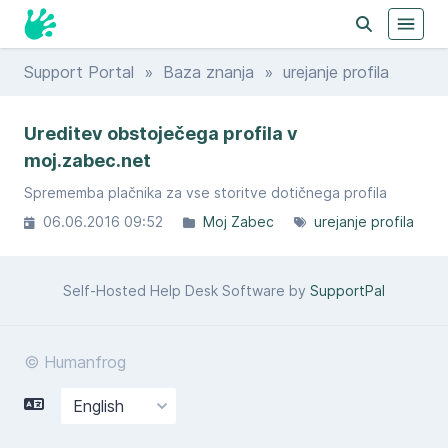
Support Portal
»
Baza znanja
» urejanje profila
Ureditev obstoječega profila v
moj.zabec.net
Sprememba plačnika za vse storitve dotičnega profila
06.06.2016 09:52
Moj Zabec
urejanje profila
Self-Hosted Help Desk Software by
SupportPal
© Humanfrog