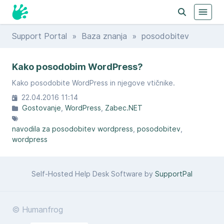
Support Portal
»
Baza znanja
» posodobitev
Kako posodobim WordPress?
Kako posodobite WordPress in njegove vtičnike.
22.04.2016 11:14
Gostovanje
WordPress
Zabec.NET
navodila za posodobitev wordpress
posodobitev
wordpress
Self-Hosted Help Desk Software by
SupportPal
© Humanfrog