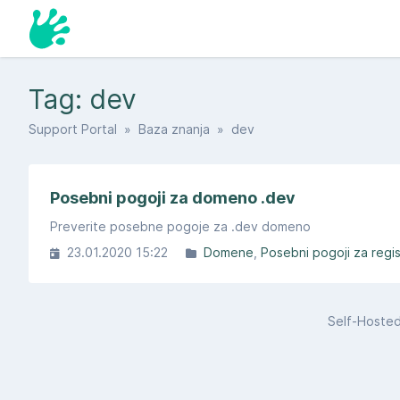
Tag: dev
Support Portal
»
Baza znanja
» dev
Posebni pogoji za domeno .dev
Preverite posebne pogoje za .dev domeno
23.01.2020 15:22
Domene
Posebni pogoji za regi
Self-Hoste