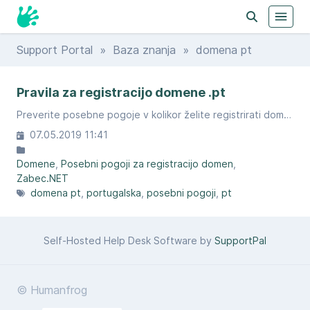
Support Portal
»
Baza znanja
» domena pt
Pravila za registracijo domene .pt
Preverite posebne pogoje v kolikor želite registrirati domeno .pt
07.05.2019 11:41
Domene
Posebni pogoji za registracijo domen
Zabec.NET
domena pt
portugalska
posebni pogoji
pt
Self-Hosted Help Desk Software by
SupportPal
© Humanfrog