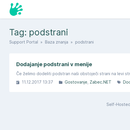
Tag: podstrani
Support Portal
»
Baza znanja
» podstrani
Dodajanje podstrani v menije
11.12.2017 13:37
Gostovanje
Zabec.NET
Dod
Self-Hoste