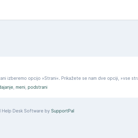
ajanje
meni
podstrani
d Help Desk Software by
SupportPal