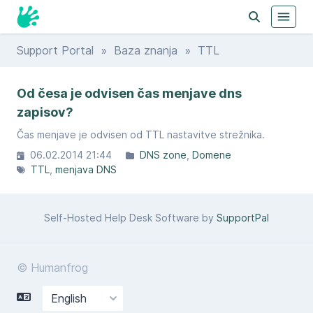
Support Portal
»
Baza znanja
» TTL
Od česa je odvisen čas menjave dns
zapisov?
Čas menjave je odvisen od TTL nastavitve strežnika.
06.02.2014 21:44
DNS zone
Domene
TTL
menjava DNS
Self-Hosted Help Desk Software by
SupportPal
© Humanfrog