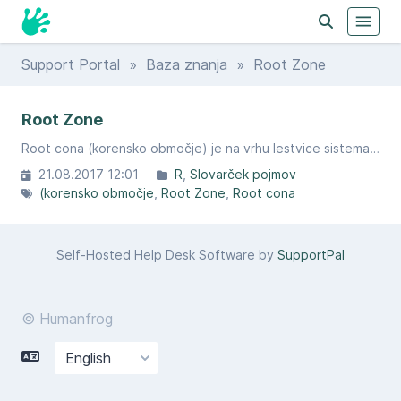
Support Portal
»
Baza znanja
» Root Zone
Root Zone
Root cona (korensko območje) je na vrhu lestvice sistema domenskih imen.
21.08.2017 12:01
R
Slovarček pojmov
(korensko območje
Root Zone
Root cona
Self-Hosted Help Desk Software by
SupportPal
© Humanfrog