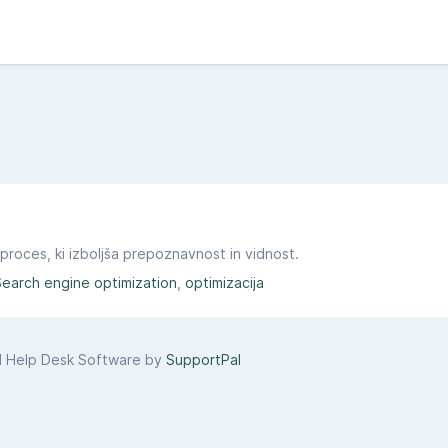
 proces, ki izboljša prepoznavnost in vidnost.
Search engine optimization
optimizacija
d Help Desk Software by
SupportPal