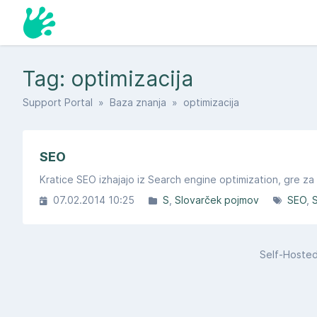
Tag: optimizacija
Support Portal
»
Baza znanja
» optimizacija
SEO
Kratice SEO izhajajo iz Search engine optimization, gre za
07.02.2014 10:25
S
Slovarček pojmov
SEO
Self-Hoste