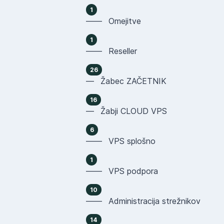
1
—— Omejitve
1
—— Reseller
26
— Žabec ZAČETNIK
16
— Žabji CLOUD VPS
6
—— VPS splošno
1
—— VPS podpora
10
—— Administracija strežnikov
14