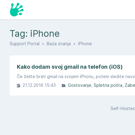
Tag: iPhone
Support Portal
»
Baza znanja
» iPhone
Kako dodam svoj gmail na telefon (iOS)
Če želite brati gmail na svojem iPhonu, potem sledite navo
21.12.2016 15:43
Gostovanje
Spletna pošta
Zabe
Self-Hoste