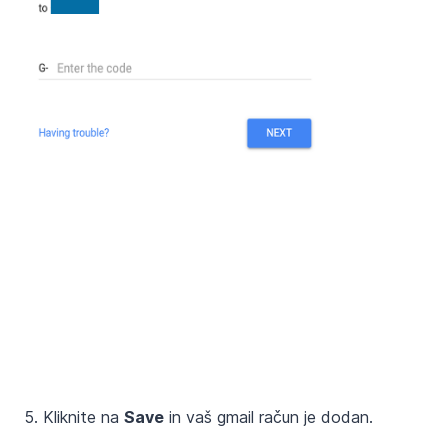
5. Kliknite na
Save
in vaš gmail račun je dodan.