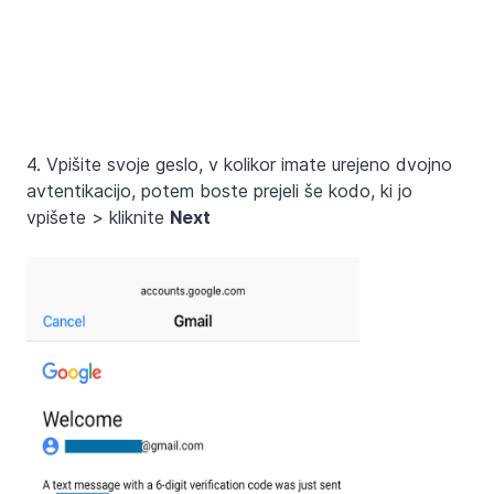
4. Vpišite svoje geslo, v kolikor imate urejeno dvojno
avtentikacijo, potem boste prejeli še kodo, ki jo
vpišete > kliknite
Next