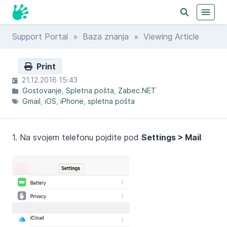
Support Portal
»
Baza znanja
» Viewing Article
Print
21.12.2016 15:43
Gostovanje
Spletna pošta
Zabec.NET
Gmail
iOS
iPhone
spletna pošta
1. Na svojem telefonu pojdite pod
Settings > Mail