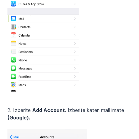
2. Izberite
Add Account
. Izberite kateri mail imate
(Google).