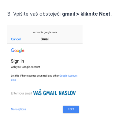
3. Vpišite vaš obstoječi
gmail > kliknite Next.