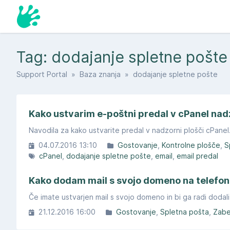
Tag: dodajanje spletne pošte
Support Portal
»
Baza znanja
» dodajanje spletne pošte
Kako ustvarim e-poštni predal v cPanel nad
Navodila za kako ustvarite predal v nadzorni plošči cPanel
04.07.2016 13:10
Gostovanje
Kontrolne plošče
S
cPanel
dodajanje spletne pošte
email
email predal
Kako dodam mail s svojo domeno na telefon
Če imate ustvarjen mail s svojo domeno in bi ga radi dodali
21.12.2016 16:00
Gostovanje
Spletna pošta
Zab