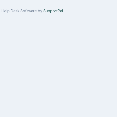
d Help Desk Software by
SupportPal