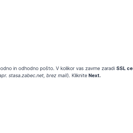
dohodno in odhodno pošto. V kolikor vas zavrne zaradi
SSL cer
apr. stasa.zabec.net, brez mail
). Kliknite
Next.