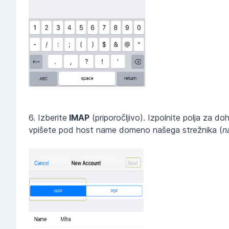
6. Izberite
IMAP
(priporočljivo). Izpolnite polja za 
vpišete pod host name domeno našega strežnika (
n