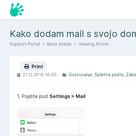
Kako dodam mail s svojo dom
Support Portal
»
Baza znanja
» Viewing Article
Print
21.12.2016 16:00
Gostovanje
Spletna pošta
Zab
1. Pojdite pod
Settings > Mail