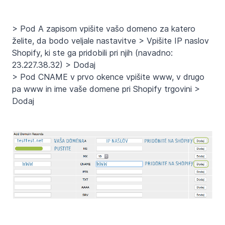
> Pod A zapisom vpišite vašo domeno za katero
želite, da bodo veljale nastavitve > Vpišite IP naslov
Shopify, ki ste ga pridobili pri njih (navadno:
23.227.38.32) > Dodaj
> Pod CNAME v prvo okence vpišite www, v drugo
pa www in ime vaše domene pri Shopify trgovini >
Dodaj