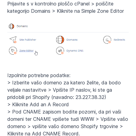
Prijavite s v kontrolno ploščo cPanel > poiščite
kategorijo Domains > Kliknite na Simple Zone Editor
Izpolnite potrebne podatke:
> Izberite vašo domeno za katero želite, da bodo
veljale nastavitve > Vpišite IP naslov, ki ste ga
pridobili pri Shopify (navadno: 23.227.38.32)
> Kliknite Add an A Record
> Pod CNAME zapisom bodite pozorni, da pri vaši
domeni ter CNAME vpišete tudi WWW > Vpišite vašo
domeno > vpišite vašo domeno Shopify trgovine >
Kliknite na Add CNAME Record.