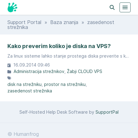
Support Portal
»
Baza znanja
» zasedenost
strežnika
Kako preverim koliko je diska na VPS?
Za linux sisteme lahko stanje prostega diska preverite s komando df
16.09.2014 09:46
Administracija strežnikov
Žabji CLOUD VPS
disk na strežniku
prostor na strežniku
zasedenost strežnika
Self-Hosted Help Desk Software by
SupportPal
© Humanfrog