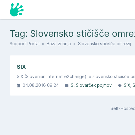
Tag: Slovensko stičišče omre
Support Portal
»
Baza znanja
» Slovensko stičišče omrežij
SIX
SIX (Slovenian Internet eXchange​) je slovensko stičišče omr
04.08.2016 09:24
S
Slovarček pojmov
SIX
S
Self-Hoste