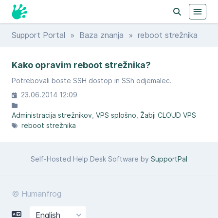
Support Portal
»
Baza znanja
» reboot strežnika
Kako opravim reboot strežnika?
Potrebovali boste SSH dostop in SSh odjemalec.
23.06.2014 12:09
Administracija strežnikov
VPS splošno
Žabji CLOUD VPS
reboot strežnika
Self-Hosted Help Desk Software by
SupportPal
© Humanfrog