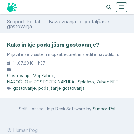
Support Portal
»
Baza znanja
» podaljšanje
gostovanja
Kako in kje podaljšam gostovanje?
Prijavite se v sistem moj.zabec.net in sledite navodilom.
11.07.2016 11:37
Gostovanje
Moj Zabec
NAROČILO in POSTOPEK NAKUPA
Splošno
Zabec.NET
gostovanje
podaljšanje gostovanja
Self-Hosted Help Desk Software by
SupportPal
© Humanfrog