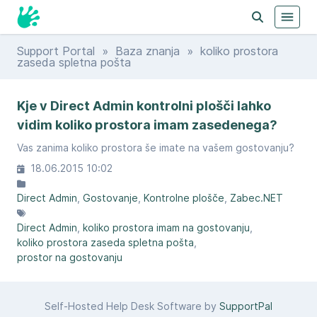
Support Portal
»
Baza znanja
» koliko prostora
zaseda spletna pošta
Kje v Direct Admin kontrolni plošči lahko
vidim koliko prostora imam zasedenega?
Vas zanima koliko prostora še imate na vašem gostovanju?
18.06.2015 10:02
Direct Admin
Gostovanje
Kontrolne plošče
Zabec.NET
Direct Admin
koliko prostora imam na gostovanju
koliko prostora zaseda spletna pošta
prostor na gostovanju
Self-Hosted Help Desk Software by
SupportPal