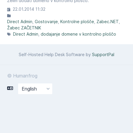
Želim dodati domeno v kontrolno ploščo.
22.01.2014 11:32
Direct Admin
Gostovanje
Kontrolne plošče
Zabec.NET
Žabec ZAČETNIK
Direct Admin
dodajanje domene v kontrolno ploščo
Self-Hosted Help Desk Software by
SupportPal
© Humanfrog