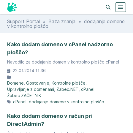
Support Portal
»
Baza znanja
» dodajanje domene
v kontrolno ploščo
Kako dodam domeno v cPanel nadzorno
ploščo?
Navodilo za dodajanje domen v kontrolno ploščo cPanel
22.01.2014 11:36
Domene
Gostovanje
Kontrolne plošče
Upravljanje z domenami
Zabec.NET
cPanel
Žabec ZAČETNIK
cPanel
dodajanje domene v kontrolno ploščo
Kako dodam domeno v račun pri
DirectAdmin?