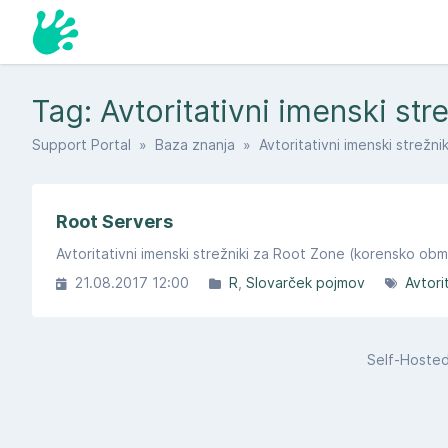
Tag: Avtoritativni imenski stre
Support Portal
»
Baza znanja
» Avtoritativni imenski strežnik
Root Servers
Avtoritativni imenski strežniki za Root Zone (korensko obm
21.08.2017 12:00
R
Slovarček pojmov
Avtori
Self-Hoste