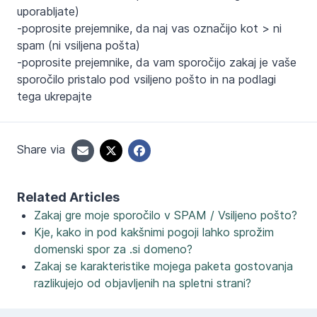
uporabljate)
-poprosite prejemnike, da naj vas označijo kot > ni
spam (ni vsiljena pošta)
-poprosite prejemnike, da vam sporočijo zakaj je vaše
sporočilo pristalo pod vsiljeno pošto in na podlagi
tega ukrepajte
Share via
Related Articles
Zakaj gre moje sporočilo v SPAM / Vsiljeno pošto?
Kje, kako in pod kakšnimi pogoji lahko sprožim
domenski spor za .si domeno?
Zakaj se karakteristike mojega paketa gostovanja
razlikujejo od objavljenih na spletni strani?