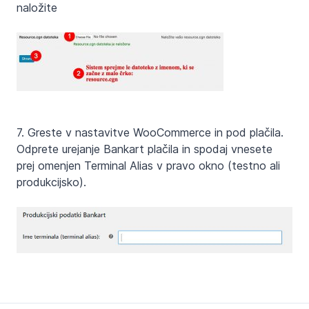
naložite
7. Greste v nastavitve WooCommerce in pod plačila.
Odprete urejanje Bankart plačila in spodaj vnesete
prej omenjen Terminal Alias v pravo okno (testno ali
produkcijsko).