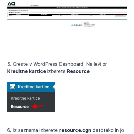
5. Greste v WordPress Dashboard. Na levi pr
Kreditne kartice
izberete
Resource
6. Iz seznama izberete
resource.cgn
datoteko in jo