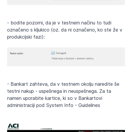
- bodite pozorni, da je v testnem načinu to tudi
označeno s kljukico (oz. da ni označeno, ko ste že v
produkcijski fazi):
- Bankart zahteva, da v testnem okolju naredite še
testni nakup - uspešnega in neuspešnega. Za ta
namen uporabite kartice, ki so v Bankartovi
administraciji pod System Info - Guidelines