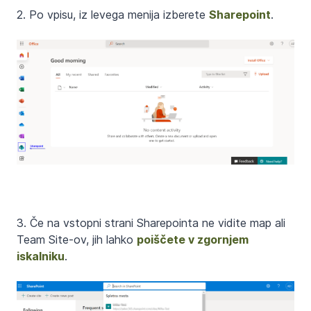
2. Po vpisu, iz levega menija izberete
Sharepoint
.
3. Če na vstopni strani Sharepointa ne vidite map ali
Team Site-ov, jih lahko
poiščete v zgornjem
iskalniku
.