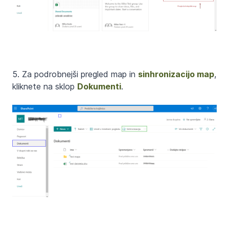
5. Za podrobnejši pregled map in
sinhronizacijo map
,
kliknete na sklop
Dokumenti
.