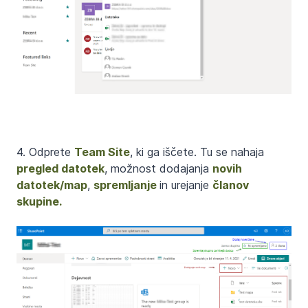
4. Odprete
Team Site
, ki ga iščete. Tu se nahaja
pregled datotek
, možnost dodajanja
novih
datotek/map
,
spremljanje
in urejanje
članov
skupine.