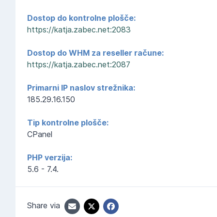
Dostop do kontrolne plošče:
https://katja.zabec.net:2083
Dostop do WHM za reseller račune:
https://katja.zabec.net:2087
Primarni IP naslov strežnika:
185.29.16.150
Tip kontrolne plošče:
CPanel
PHP verzija:
5.6 - 7.4.
Share via