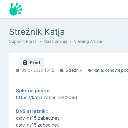
Strežnik Katja
Support Portal
»
Baza znanja
» Viewing Article
Print
09.07.2020 15:12
Strežniki
katja
osnovni pod
Spletna pošta:
https://katja.zabec.net:2096
DNS strežniki:
csrv-ns15.zabec.net
csrv-ns16.zabec.net