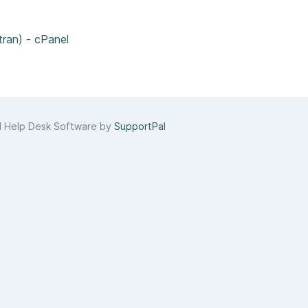
tran) - cPanel
d Help Desk Software by
SupportPal