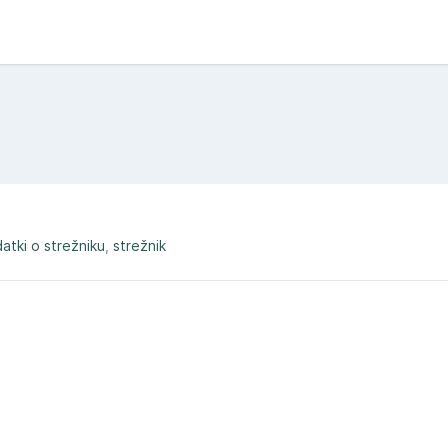
atki o strežniku
strežnik