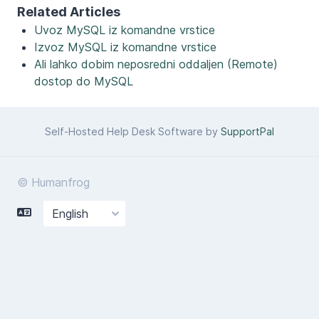
Related Articles
Uvoz MySQL iz komandne vrstice
Izvoz MySQL iz komandne vrstice
Ali lahko dobim neposredni oddaljen (Remote)
dostop do MySQL
Self-Hosted Help Desk Software by
SupportPal
© Humanfrog