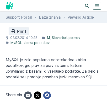
Support Portal
»
Baza znanja
» Viewing Article
Print
07.02.2014 10:18
M
Slovarček pojmov
MySQL
zbirka podatkov
MySQL je zelo popularna odprtokodna zbirka
podatkov, gre prav za prav sistem s katerim
upravljamo z bazami, ki vsebujejo podatke. Za delo s
podatki se uporablja poseben jezik imenovan SQL.
Share via