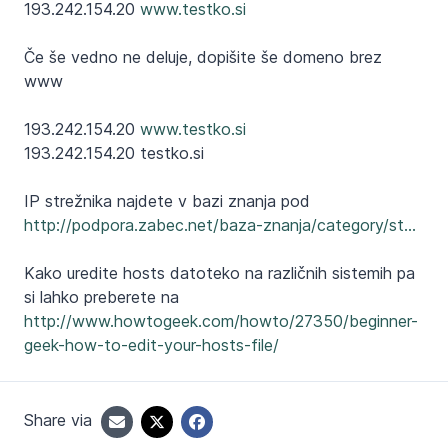
193.242.154.20
www.testko.si
Če še vedno ne deluje, dopišite še domeno brez
www
193.242.154.20
www.testko.si
193.242.154.20 testko.si
IP strežnika najdete v bazi znanja pod
http://podpora.zabec.net/baza-znanja/category/st...
Kako uredite hosts datoteko na različnih sistemih pa
si lahko preberete na
http://www.howtogeek.com/howto/27350/beginner-
geek-how-to-edit-your-hosts-file/
Share via