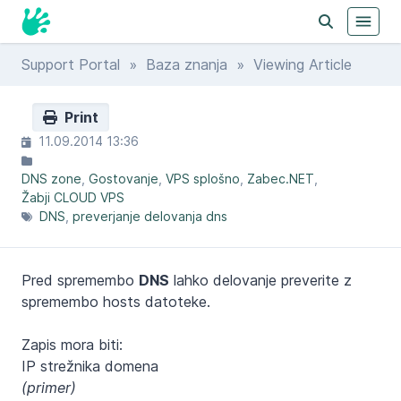
Support Portal
»
Baza znanja
» Viewing Article
Print
11.09.2014 13:36
DNS zone
Gostovanje
VPS splošno
Zabec.NET
Žabji CLOUD VPS
DNS
preverjanje delovanja dns
Pred spremembo
DNS
lahko delovanje preverite z
spremembo hosts datoteke.
Zapis mora biti:
IP strežnika domena
(primer)