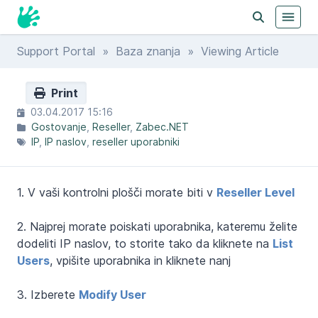
Support Portal
»
Baza znanja
» Viewing Article
Print
03.04.2017 15:16
Gostovanje
Reseller
Zabec.NET
IP
IP naslov
reseller uporabniki
1. V vaši kontrolni plošči morate biti v
Reseller Level
2. Najprej morate poiskati uporabnika, kateremu želite
dodeliti IP naslov, to storite tako da kliknete na
List
Users
, vpišite uporabnika in kliknete nanj
3. Izberete
Modify User