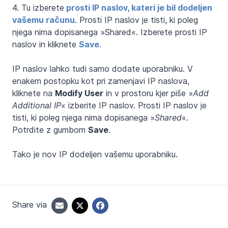
4. Tu izberete
prosti IP naslov, kateri je bil dodeljen
vašemu računu
. Prosti IP naslov je tisti, ki poleg
njega nima dopisanega »Shared«. Izberete prosti IP
naslov in kliknete
Save
.
IP naslov lahko tudi samo dodate uporabniku. V
enakem postopku kot pri zamenjavi IP naslova,
kliknete na
Modify User
in v prostoru kjer piše »
Add
Additional IP
« izberite IP naslov. Prosti IP naslov je
tisti, ki poleg njega nima dopisanega »
Shared
«.
Potrdite z gumbom
Save
.
Tako je nov IP dodeljen vašemu uporabniku.
Share via