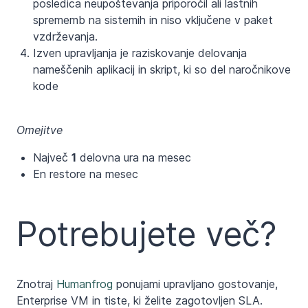
posledica neupoštevanja priporočil ali lastnih
sprememb na sistemih in niso vključene v paket
vzdrževanja.
Izven upravljanja je raziskovanje delovanja
nameščenih aplikacij in skript, ki so del naročnikove
kode
Omejitve
Največ
1
delovna ura na mesec
En restore na mesec
Potrebujete več?
Znotraj
Humanfrog
ponujami upravljano gostovanje,
Enterprise VM in tiste, ki želite zagotovljen SLA.