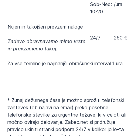
Sob-Ned:
/ura
10-20
Nujen in takojšen prevzem naloge
24/7
250 €
Zadevo obravnavamo mimo vrste
in prevzamemo takoj.
Za vse termine je najmanjši obračunski interval 1 ura
* Zunaj dežurnega časa je možno sprožiti telefonski
zahtevek (ob najavi na email) preko posebne
telefonske številke za urgentne težave, ki v celoti ali
močno ovirajo delovanje. Zabec.net si pridružuje
pravico ukiniti stranki podpora 24/7 v kolikor jo le-ta