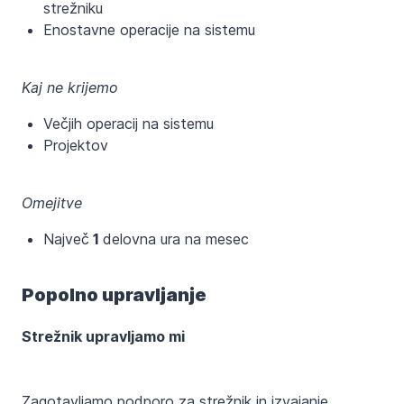
strežniku
Enostavne operacije na sistemu
Kaj ne krijemo
Večjih operacij na sistemu
Projektov
Omejitve
Največ
1
delovna ura na mesec
Popolno upravljanje
Strežnik upravljamo mi
Zagotavljamo podporo za strežnik in izvajanje