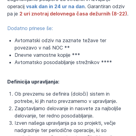
operacij
vsak dan in 24 ur na dan
. Garantiran odziv
pa je
2 uri znotraj delovnega časa dežurnih (8-22)
.
Dodatno prinese še:
Avtomatski odziv na zaznate težave ter
povezavo v naš NOC **
Dnevne varnostne kopije ***
Avtomatsko posodabljanje strežnikov ****
Definicija upravljanja:
Ob prevzemu se definira (določi) sistem in
potrebe, ki jih nato prevzamemo v upravljanje.
Zagotavljamo delovanje in nasvete za najboljše
delovanje, ter redno posodabljanje.
Izven našega upravljanja pa so projekti, večje
nadgradnje ter periodične operacije, ki so