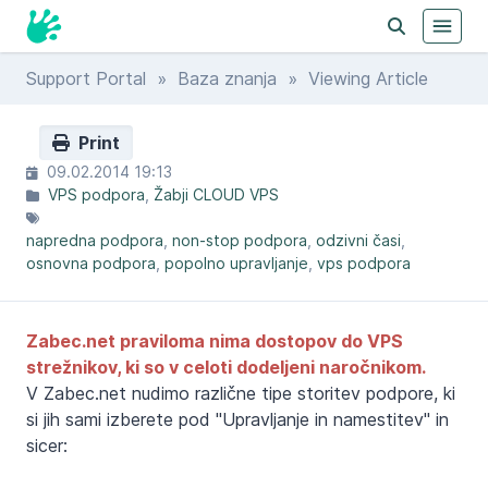
Support Portal
»
Baza znanja
» Viewing Article
Print
09.02.2014 19:13
VPS podpora
Žabji CLOUD VPS
napredna podpora
non-stop podpora
odzivni časi
osnovna podpora
popolno upravljanje
vps podpora
Zabec.net praviloma nima dostopov do VPS
strežnikov, ki so v celoti dodeljeni naročnikom.
V Zabec.net nudimo različne tipe storitev podpore, ki
si jih sami izberete pod "Upravljanje in namestitev" in
sicer: