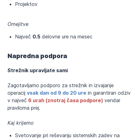
Projektov
Omejitve
Največ
0.5
delovne ure na mesec
Napredna podpora
Strežnik upravljate sami
Zagotavljamo podporo za strežnik in izvajanje
operacij
vsak dan od 9 do 20 ure
in garantiran odziv
v največ
6 urah (znotraj časa podpore)
vendar
praviloma prej.
Kaj krijemo
Svetovanje pri reševanju sistemskih zadev na