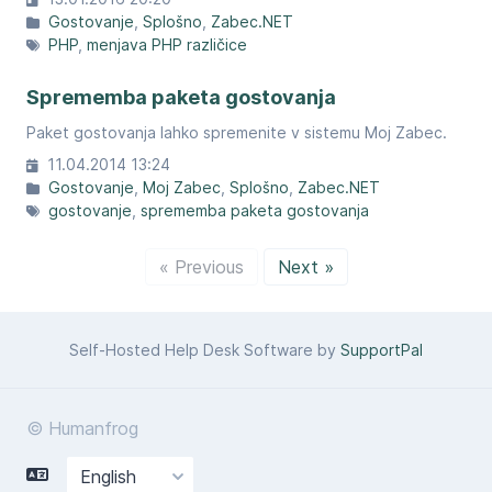
Gostovanje
Splošno
Zabec.NET
PHP
menjava PHP različice
Sprememba paketa gostovanja
Paket gostovanja lahko spremenite v sistemu Moj Zabec.
11.04.2014 13:24
Gostovanje
Moj Zabec
Splošno
Zabec.NET
gostovanje
sprememba paketa gostovanja
« Previous
Next »
Self-Hosted Help Desk Software by
SupportPal
© Humanfrog