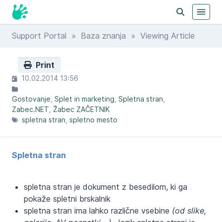
Support Portal
»
Baza znanja
» Viewing Article
Print
10.02.2014 13:56
Gostovanje
Splet in marketing
Spletna stran
Zabec.NET
Žabec ZAČETNIK
spletna stran
spletno mesto
Spletna stran
spletna stran je dokument z besedilom, ki ga
pokaže spletni brskalnik
spletna stran ima lahko različne vsebine
(od slike,