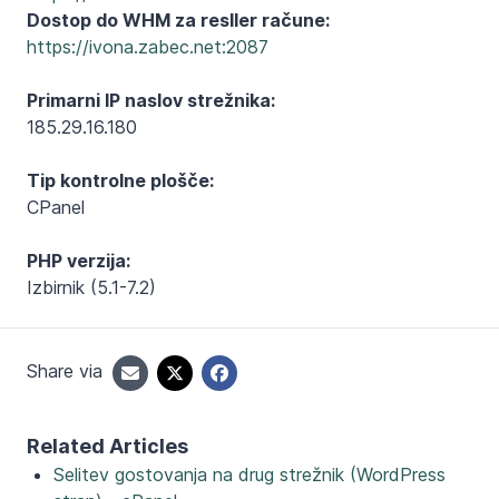
Dostop do WHM za resller račune:
https://ivona.zabec.net:2087
Primarni IP naslov strežnika:
185.29.16.180
Tip kontrolne plošče:
CPanel
PHP verzija:
Izbirnik (5.1-7.2)
Share via
Related Articles
Selitev gostovanja na drug strežnik (WordPress