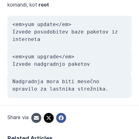
komandi, kot
root
<em>yum update</em>

Izvede posodobitev baze paketov iz 
<em>yum upgrade</em>

Nadgradnja mora biti mesečno 
opravilo za lastnika strežnika.
Share via
Related Articles