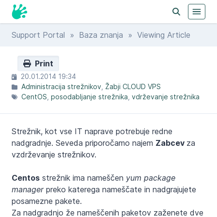
Support Portal
»
Baza znanja
» Viewing Article
Print
20.01.2014 19:34
Administracija strežnikov
Žabji CLOUD VPS
CentOS
posodabljanje strežnika
vdrževanje strežnika
Strežnik, kot vse IT naprave potrebuje redne
nadgradnje. Seveda priporočamo najem
Zabcev
za
vzdrževanje strežnikov.
Centos
strežnik ima nameščen
yum package
manager
preko katerega nameščate in nadgrajujete
posamezne pakete.
Za nadgradnjo že nameščenih paketov zaženete dve