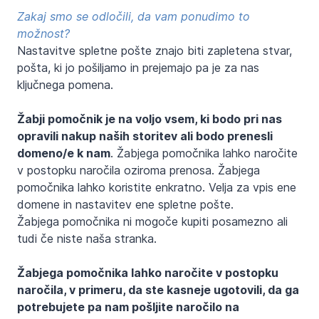
Zakaj smo se odločili, da vam ponudimo to
možnost?
Nastavitve spletne pošte znajo biti zapletena stvar,
pošta, ki jo pošiljamo in prejemajo pa je za nas
ključnega pomena.
Žabji pomočnik je na voljo vsem, ki bodo pri nas
opravili nakup naših storitev ali bodo prenesli
domeno/e k nam
. Žabjega pomočnika lahko naročite
v postopku naročila oziroma prenosa. Žabjega
pomočnika lahko koristite enkratno. Velja za vpis ene
domene in nastavitev ene spletne pošte.
Žabjega pomočnika ni mogoče kupiti posamezno ali
tudi če niste naša stranka.
Žabjega pomočnika lahko naročite v postopku
naročila, v primeru, da ste kasneje ugotovili, da ga
potrebujete pa nam pošljite naročilo na